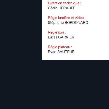
Direction technique
:
Cécile HERAULT
Régie lumière et vidéo
:
Stéphane BORDONARO
Régie son
:
Lucas GARNIER
Régie plateau
:
Ryan SAUTEUR