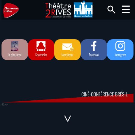
La plaquette
Spectacles
Newsletter
Facebook
Instagram
CINÉ-CONFÉRENCE BRÉSIL
©cr