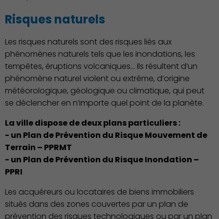
Risques naturels
Les risques naturels sont des risques liés aux
Action Sociale Solidarité
phénomènes naturels tels que les inondations, les
tempêtes, éruptions volcaniques... Ils résultent d’un
phénomène naturel violent ou extrême, d’origine
météorologique, géologique ou climatique, qui peut
se déclencher en n’importe quel point de la planète.
La ville dispose de deux plans particuliers :
- un Plan de Prévention du Risque Mouvement de
Terrain – PPRMT
- un Plan de Prévention du Risque Inondation –
PPRI
Environnement cadre de
Les acquéreurs ou locataires de biens immobiliers
vie
situés dans des zones couvertes par un plan de
prévention des risques technologiques ou par un plan