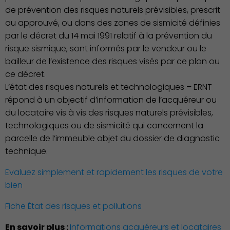
de prévention des risques naturels prévisibles, prescrit
ou approuvé, ou dans des zones de sismicité définies
par le décret du 14 mai 1991 relatif à la prévention du
risque sismique, sont informés par le vendeur ou le
bailleur de l’existence des risques visés par ce plan ou
ce décret.
L’état des risques naturels et technologiques – ERNT
répond à un objectif d’information de l’acquéreur ou
du locataire vis à vis des risques naturels prévisibles,
technologiques ou de sismicité qui concernent la
Culture
parcelle de l’immeuble objet du dossier de diagnostic
technique.
Evaluez simplement et rapidement les risques de votre
bien
Fiche État des risques et pollutions
En savoir plus :
Informations acquéreurs et locataires