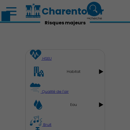
Charenton.fr
recherche
Risques majeurs
HSEU
Habitat
Qualité de l'air
Eau
Bruit