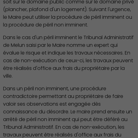
soit sur le domaine public comme sur le domaine privé
(plancher, plafond d'un logement). Suivant l'urgence,
le Maire peut utiliser la procédure de péril imminent ou
la procédure de péril non imminent.
Dans le cas d'un péril imminent le Tribunal Administratif
de Melun saisi par le Maire nomme un expert qui
Culture
évalue le risque et indique les travaux nécessaires. En
cas de non-exécution de ceux-ci, les travaux peuvent
être réalisés d'office aux frais du propriétaire par la
ville.
Dans un péril non imminent, une procédure
contradictoire permettant au propriétaire de faire
valoir ses observations est engagée dès
connaissance du désordre. Le maire prend ensuite un
Économie Commerce
arrêté de péril non imminent qui peut être déféré au
Emploi
Tribunal Administratif. En cas de non-exécution, les
travaux peuvent être réalisés d'office aux frais du