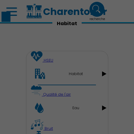
Charenton.fr
recherche
Habitat
HSEU
Habitat
Qualité de l'air
Eau
Découvrir Charenton
Bruit