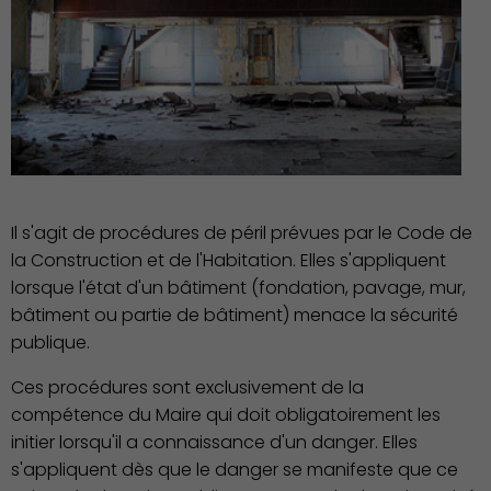
Action Sociale Solidarité
Il s'agit de procédures de péril prévues par le Code de
la Construction et de l'Habitation. Elles s'appliquent
lorsque l'état d'un bâtiment (fondation, pavage, mur,
bâtiment ou partie de bâtiment) menace la sécurité
publique.
Ces procédures sont exclusivement de la
Environnement cadre de
compétence du Maire qui doit obligatoirement les
vie
initier lorsqu'il a connaissance d'un danger. Elles
s'appliquent dès que le danger se manifeste que ce