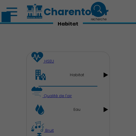
Charenton.fr
recherche
Habitat
HSEU
Habitat
Qualité de l'air
Eau
Découvrir Charenton
Bruit