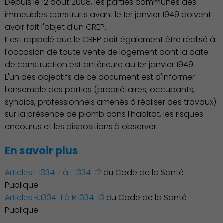
Depuis le 12 août 2008, les parties communes des
Emploi
immeubles construits avant le 1er janvier 1949 doivent
avoir fait l'objet d'un CREP.
Il est rappelé que le CREP doit également être réalisé à
l'occasion de toute vente de logement dont la date
de construction est antérieure au 1er janvier 1949.
L'un des objectifs de ce document est d'informer
l'ensemble des parties (propriétaires, occupants,
syndics, professionnels amenés à réaliser des travaux)
Associations et Sports
sur la présence de plomb dans l'habitat, les risques
encourus et les dispositions à observer.
En savoir plus
Articles L.1334-1 à L.1334-12
du Code de la Santé
Publique
Articles R.1334-1 à R.1334-13
du Code de la Santé
Publique