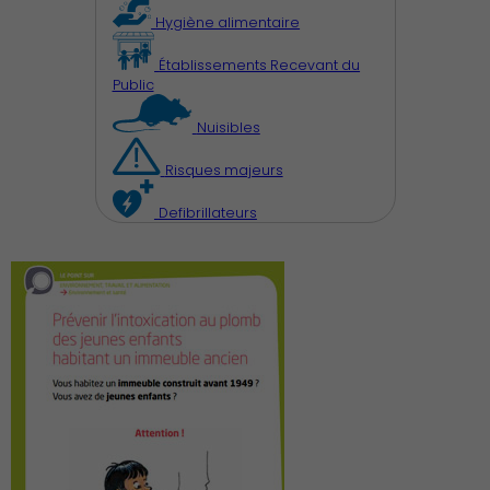
Hygiène alimentaire
Établissements Recevant du
Public
Nuisibles
Risques majeurs
Démocratie locale
Defibrillateurs
Famille