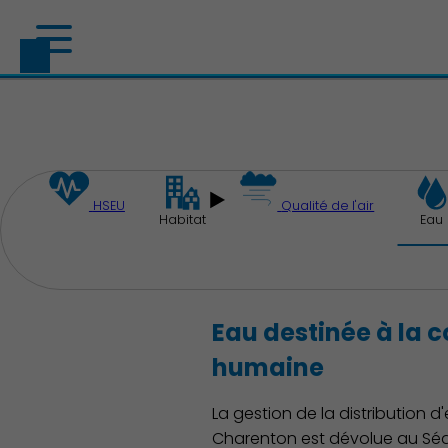
HSEU
Qualité de l'air
Habitat
Eau
Découvrir Charenton
Eau destinée à la
humaine
La gestion de la distribution
Charenton est dévolue au Sédi