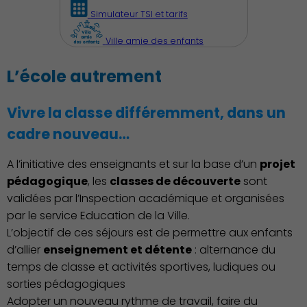
Simulateur TSI et tarifs
Ville amie des enfants
L’école autrement
Action Sociale Solidarité
Vivre la classe différemment, dans un
cadre nouveau…
Environnement cadre de
vie
A l’initiative des enseignants et sur la base d’un
projet
pédagogique
, les
classes de découverte
sont
validées par l’Inspection académique et organisées
par le service Education de la Ville.
L’objectif de ces séjours est de permettre aux enfants
Culture
d’allier
enseignement et détente
: alternance du
temps de classe et activités sportives, ludiques ou
sorties pédagogiques
Adopter un nouveau rythme de travail, faire du