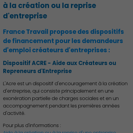
à la création ou la reprise
d'entreprise
France Travail propose des dispositifs
de financement pour les demandeurs
d'emploi créateurs d'entreprises :
Dispositif ACRE - Aide aux Créateurs ou
Repreneurs d'Entreprise
L'Acre est un dispositif d'encouragement à la création
d'entreprise, qui consiste principalement en une
exonération partielle de charges sociales et en un
Associations et Sports
accompagnement pendant les premières années
d'activité.
Pour plus d'informations :
Aide à la création ou à la reprise d'une entreprise