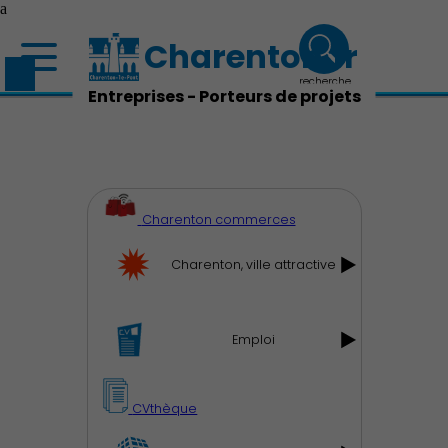
a
Charenton.fr
recherche
Entreprises - Porteurs de projets
Charenton commerces
Charenton, ville attractive
Emploi
CVthèque