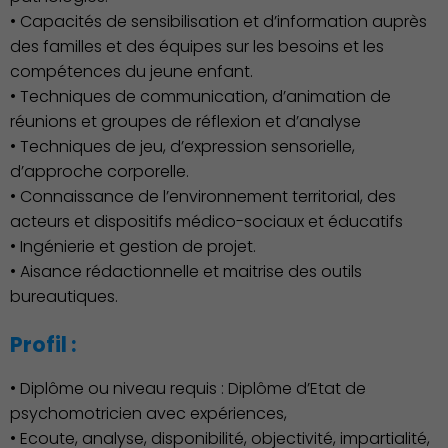
• Capacités de sensibilisation et d’information auprès
des familles et des équipes sur les besoins et les
compétences du jeune enfant.
• Techniques de communication, d’animation de
réunions et groupes de réflexion et d’analyse
• Techniques de jeu, d’expression sensorielle,
Économie Commerce
d’approche corporelle.
Emploi
• Connaissance de l’environnement territorial, des
acteurs et dispositifs médico-sociaux et éducatifs
• Ingénierie et gestion de projet.
• Aisance rédactionnelle et maitrise des outils
bureautiques.
Profil :
• Diplôme ou niveau requis : Diplôme d’Etat de
psychomotricien avec expériences,
• Ecoute, analyse, disponibilité, objectivité, impartialité,