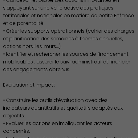
• Concevoir et piloter des actions innovantes en
s'appuyant sur une veille active des pratiques
territoriales et nationales en matière de petite Enfance
et de parentalité.
• Créer les supports opérationnels (cahier des charges
et planification des semaines à thèmes annuelles,
actions hors-les-murs…).
• Identifier et rechercher les sources de financement
mobilisables : assurer le suivi administratif et financier
des engagements obtenus.
Evaluation et impact :
Environnement cadre de
• Construire les outils d’évaluation avec des
vie
indicateurs quantitatifs et qualitatifs adaptés aux
objectifs.
• Evaluer les actions en impliquant les acteurs
concernés.