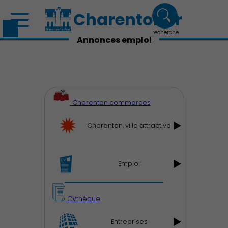
Charenton.fr
recherche
Annonces emploi
Charenton commerces
Charenton, ville attractive
Emploi
CVthèque
Entreprises