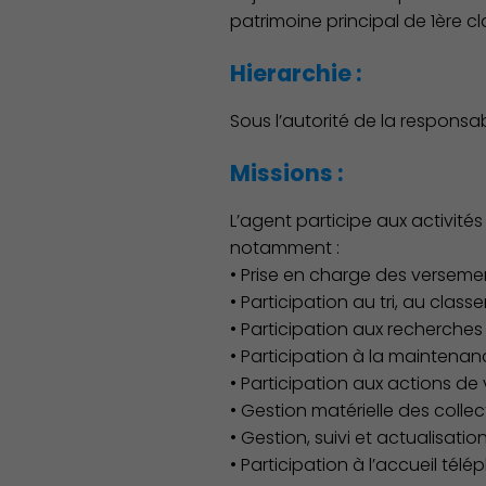
patrimoine principal de 1ère cl
Hierarchie :
Sous l’autorité de la responsa
Missions :
L’agent participe aux activités
notamment :
• Prise en charge des versemen
• Participation au tri, au clas
• Participation aux recherches 
• Participation à la maintenan
• Participation aux actions de 
• Gestion matérielle des collec
Découvrir Charenton
• Gestion, suivi et actualisat
• Participation à l’accueil tél