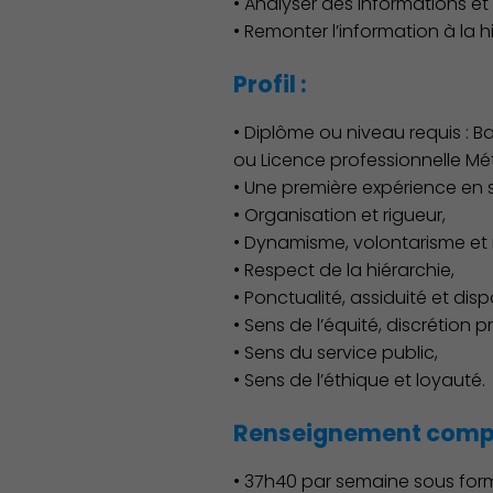
• Analyser des informations et
• Remonter l’information à la h
Profil :
Famille
• Diplôme ou niveau requis : 
ou Licence professionnelle Mét
• Une première expérience en s
• Organisation et rigueur,
• Dynamisme, volontarisme et r
• Respect de la hiérarchie,
• Ponctualité, assiduité et dispo
• Sens de l’équité, discrétion p
• Sens du service public,
• Sens de l’éthique et loyauté.
Renseignement compl
• 37h40 par semaine sous for