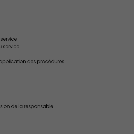
 service
u service
’application des procédures
ision de la responsable