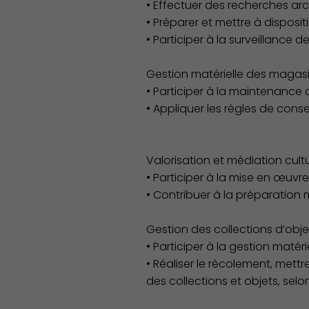
• Effectuer des recherches arch
• Préparer et mettre à disposi
• Participer à la surveillance 
Gestion matérielle des magasi
• Participer à la maintenance
• Appliquer les règles de conse
Valorisation et médiation cultu
Démocratie locale
• Participer à la mise en œuvr
• Contribuer à la préparation
Gestion des collections d’obje
• Participer à la gestion matér
• Réaliser le récolement, mettr
des collections et objets, sel