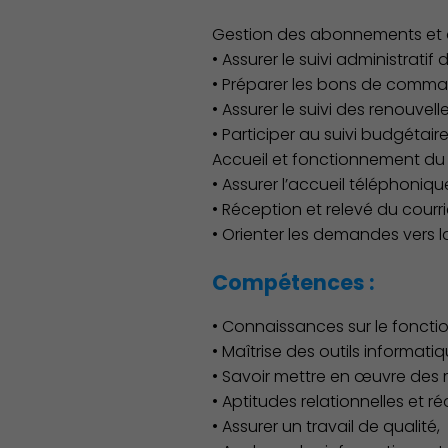
Gestion des abonnements et 
• Assurer le suivi administrat
• Préparer les bons de comman
• Assurer le suivi des renouv
• Participer au suivi budgétair
Accueil et fonctionnement du 
• Assurer l’accueil téléphoniqu
• Réception et relevé du courri
• Orienter les demandes vers 
Compétences :
• Connaissances sur le foncti
• Maîtrise des outils informatiq
• Savoir mettre en œuvre des
• Aptitudes relationnelles et r
• Assurer un travail de qualité,