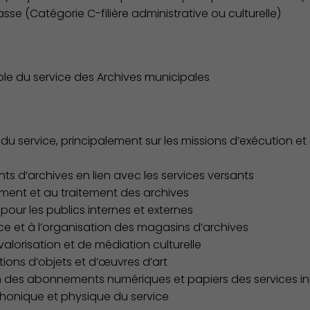
asse (Catégorie C-filière administrative ou culturelle)
ble du service des Archives municipales
 du service, principalement sur les missions d’exécution et
ts d’archives en lien avec les services versants
sement et au traitement des archives
pour les publics internes et externes
ce et à l’organisation des magasins d’archives
valorisation et de médiation culturelle
tions d’objets et d’œuvres d’art
Action Sociale Solidarité
ion des abonnements numériques et papiers des services i
éphonique et physique du service