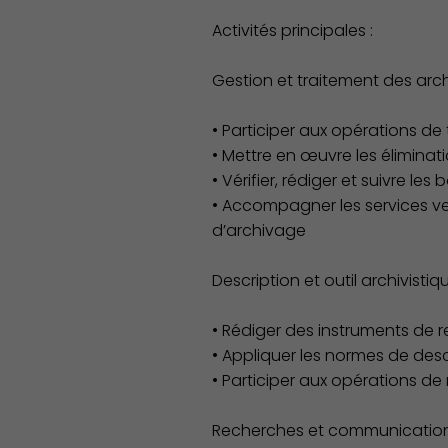
Activités principales :
Gestion et traitement des arch
• Participer aux opérations de
• Mettre en œuvre les éliminat
• Vérifier, rédiger et suivre l
• Accompagner les services ve
d’archivage
Description et outil archivistiq
• Rédiger des instruments de r
• Appliquer les normes de des
• Participer aux opérations d
Recherches et communication