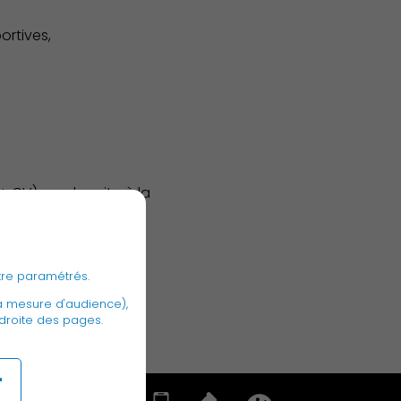
rtives,
 CV) au plus vite à la
tre paramétrés.
a mesure d'audience),
 droite des pages.
r