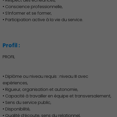
• Respect des échéances,
• Conscience professionnelle,
• S’informer et se former,
• Participation active à la vie du service.
Profil :
PROFIL
• Diplôme ou niveau requis : niveau III avec
expériences,
• Rigueur, organisation et autonomie,
• Capacité à travailler en équipe et transversalement,
Associations et Sports
• Sens du service public,
• Disponibilité,
• Qualité d’écoute, sens du relationnel,