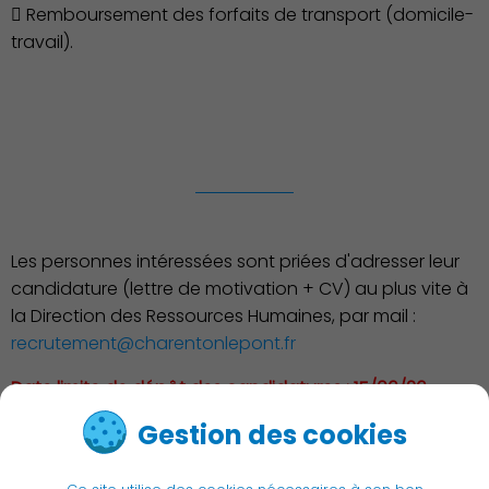
 Remboursement des forfaits de transport (domicile-
travail).
Les personnes intéressées sont priées d'adresser leur
candidature (lettre de motivation + CV) au plus vite à
la Direction des Ressources Humaines, par mail :
recrutement@charentonlepont.fr
Date limite de dépôt des candidatures : 15/06/26
Gestion des cookies
< Retour à la liste