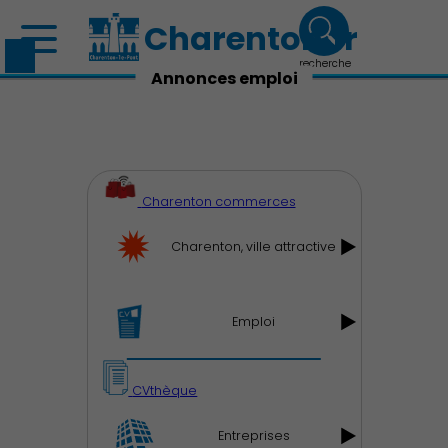
Charenton.fr
recherche
Annonces emploi
Charenton commerces
Charenton, ville attractive
Emploi
CVthèque
Entreprises