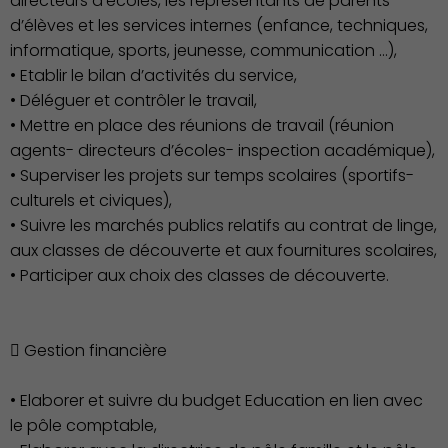
directeurs d’écoles, les représentants de parents
d’élèves et les services internes (enfance, techniques,
informatique, sports, jeunesse, communication …),
• Etablir le bilan d’activités du service,
• Déléguer et contrôler le travail,
• Mettre en place des réunions de travail (réunion
agents- directeurs d’écoles- inspection académique),
• Superviser les projets sur temps scolaires (sportifs-
culturels et civiques),
• Suivre les marchés publics relatifs au contrat de linge,
aux classes de découverte et aux fournitures scolaires,
• Participer aux choix des classes de découverte.
Action Sociale Solidarité
 Gestion financière
• Elaborer et suivre du budget Education en lien avec
le pôle comptable,