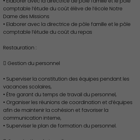
• Elaborer avec la directrice de pôle famille et le pôle
comptable l’étude du coût élève de l’école Notre
Dame des Missions
• Elaborer avec la directrice de pôle famille et le pôle
comptable l’étude du coût du repas
Restauration :
 Gestion du personnel
• Superviser la constitution des équipes pendant les
vacances scolaires,
• Être garant du temps de travail du personnel,
• Organiser les réunions de coordination et d’équipes
Environnement cadre de
afin de maintenir la cohésion et favoriser la
vie
communication interne,
• Superviser le plan de formation du personnel.