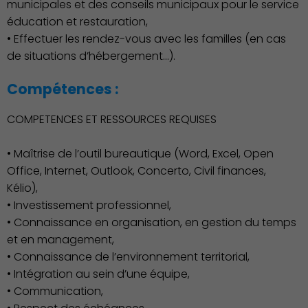
municipales et des conseils municipaux pour le service
éducation et restauration,
• Effectuer les rendez-vous avec les familles (en cas
de situations d’hébergement…).
Compétences :
COMPETENCES ET RESSOURCES REQUISES
• Maîtrise de l’outil bureautique (Word, Excel, Open
Office, Internet, Outlook, Concerto, Civil finances,
Kélio),
• Investissement professionnel,
• Connaissance en organisation, en gestion du temps
et en management,
Économie Commerce
• Connaissance de l’environnement territorial,
Emploi
• Intégration au sein d’une équipe,
• Communication,