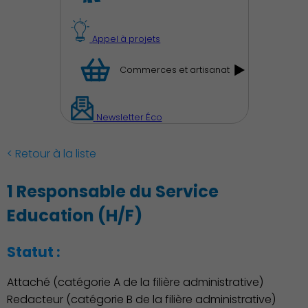
Appel à projets
Commerces et artisanat
Newsletter Éco
< Retour à la liste
1 Responsable du Service
Education (H/F)
Découvrir Charenton
Statut :
Attaché (catégorie A de la filière administrative)
Redacteur (catégorie B de la filière administrative)