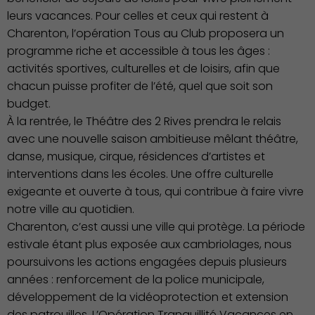
leurs vacances. Pour celles et ceux qui restent à
Charenton, l’opération Tous au Club proposera un
programme riche et accessible à tous les âges :
activités sportives, culturelles et de loisirs, afin que
chacun puisse profiter de l’été, quel que soit son
budget.
Démocratie locale
À la rentrée, le Théâtre des 2 Rives prendra le relais
avec une nouvelle saison ambitieuse mêlant théâtre,
danse, musique, cirque, résidences d’artistes et
interventions dans les écoles. Une offre culturelle
exigeante et ouverte à tous, qui contribue à faire vivre
notre ville au quotidien.
Charenton, c’est aussi une ville qui protège. La période
estivale étant plus exposée aux cambriolages, nous
poursuivons les actions engagées depuis plusieurs
années : renforcement de la police municipale,
développement de la vidéoprotection et extension
des patrouilles. L’Opération Tranquillité Vacances en