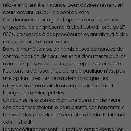
relaxe en première instance. Deux dossiers restent en
cours devant la Cour d’appel de Paris.
Ces décisions interrogent. Rapporté aux dépenses
engagées, cela représente, à titre illustratif, près de 27
000€ consacrés à des procédures ayant abouti à des
relaxes en première instance.
Dans le même temps, de nombreuses demandes de
communication de factures et de documents publics
n’auraient pas, à ce jour, reçu de réponse complète.
Publication des actes
Pourtant, la transparence de la vie publique n’est pas
une option : c’est un devoir démocratique. Les
citoyens sont en droit de connaître précisément
l’usage des deniers publics.
Chacun se fera son opinion. Une question demeure :
ces dépenses étaient-elles la priorité des habitants ?
Le maire devra rendre des comptes devant le tribunal
administratif.
Les procédures passent. La facture est payée par les