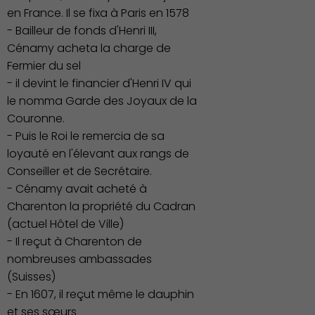
en France. Il se fixa à Paris en 1578
- Bailleur de fonds d'Henri III,
Cénamy acheta la charge de
Fermier du sel
- il devint le financier d'Henri IV qui
le nomma Garde des Joyaux de la
Couronne.
- Puis le Roi le remercia de sa
loyauté en l'élevant aux rangs de
Conseiller et de Secrétaire.
- Cénamy avait acheté à
Charenton la propriété du Cadran
(actuel Hôtel de Ville)
- Il reçut à Charenton de
nombreuses ambassades
(Suisses)
- En 1607, il reçut même le dauphin
et ses sœurs