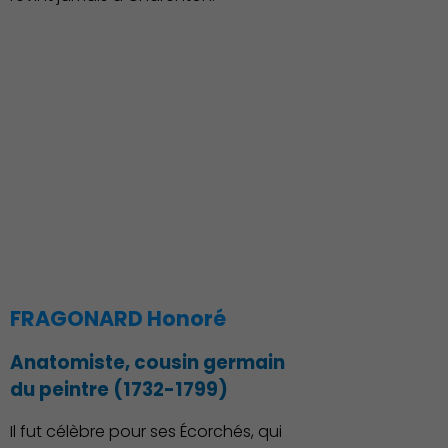
FRAGONARD Honoré
Anatomiste, cousin germain
du peintre (1732-1799)
Il fut célèbre pour ses Écorchés, qui