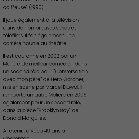
coiffeuse" (1990).
Il joue également à la télévision
dans de nombreuses séries et
téléfilms. Il fait également une
carrière nourrie au théâtre.
Il est couronné en 2002 par un
Molière de meilleur comédien dans
un second rôle pour "Conversation
avec mon père" de Herb Gardner,
mis en scène par Marcel Bluwal. Il
remporte un autre Molière en 2005
également pour un second rôle,
dans la pièce "Brooklyn Boy" de
Donald Margulies.
A retenir : a vécu 49 ans à
Charenton