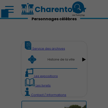
Charenton.fr
recherche
Personnages célèbres
Service des archives
Histoire de la ville
Les expositions
Les livrets
Contact / Informations