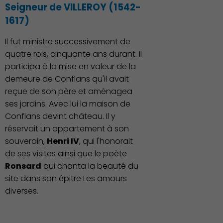
Seigneur de VILLEROY (1542-
1617)
Il fut ministre successivement de
quatre rois, cinquante ans durant. Il
participa à la mise en valeur de la
demeure de Conflans qu'il avait
reçue de son père et aménagea
ses jardins. Avec lui la maison de
Conflans devint château. Il y
réservait un appartement à son
souverain,
Henri IV
, qui l'honorait
de ses visites ainsi que le poète
Ronsard
qui chanta la beauté du
site dans son épitre Les amours
diverses.