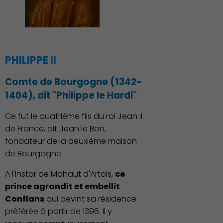
PHILIPPE II
Comte de Bourgogne (1342-
1404), dit "Philippe le Hardi"
Ce fut le quatrième fils du roi Jean II
de France, dit Jean le Bon,
fondateur de la deuxième maison
de Bourgogne.
A l'instar de Mahaut d'Artois,
ce
prince agrandit et embellit
Conflans
qui devint sa résidence
préférée à partir de 1396. Il y