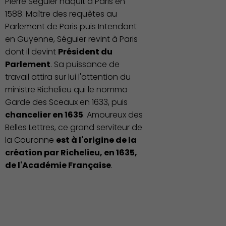
Pierre Séguier naquit à Paris en
1588. Maître des requêtes au
Parlement de Paris puis Intendant
en Guyenne, Séguier revint à Paris
dont il devint
Président du
Parlement
. Sa puissance de
travail attira sur lui l'attention du
ministre Richelieu qui le nomma
Garde des Sceaux en 1633, puis
chancelier en 1635
. Amoureux des
Belles Lettres, ce grand serviteur de
la Couronne
est à l'origine de la
création par Richelieu, en 1635,
de l'Académie Française
.