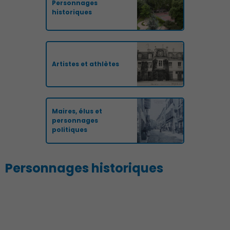
Personnages
historiques
Artistes et athlètes
Maires, élus et
personnages
politiques
Personnages historiques