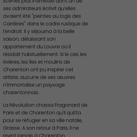
scènes plus intimistes dont un de
ses admirateurs écrivit qu’elles
avaient été "peintes au logis des
Carrières" dans le cadre rustique de
l’endroit. Il y séjourna à la belle
saison, délaissant son
appartement du Louvre où il
résidait habituellement. Si le ciel, les
rivières, les îles et moulins de
Charenton ont pu inspirer cet
artiste, aucune de ses œuvres
n'immortalise un paysage
charentonnais.
La Révolution chassa Fragonard de
Paris et de Charenton qu'il quitta
pour se réfugier en sa ville natale,
Grasse. A son retour à Paris, il ne
revint jamais à Charenton.