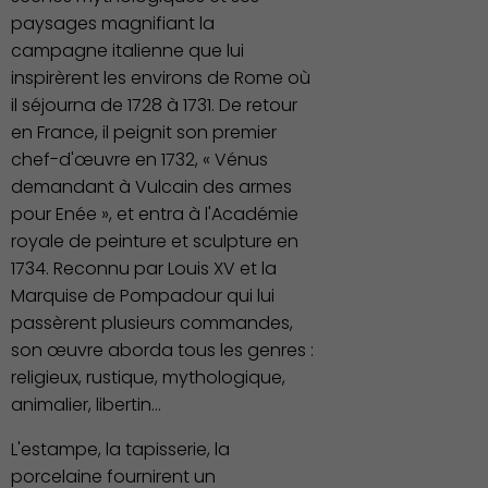
paysages magnifiant la
campagne italienne que lui
inspirèrent les environs de Rome où
il séjourna de 1728 à 1731. De retour
en France, il peignit son premier
chef-d'œuvre en 1732, « Vénus
demandant à Vulcain des armes
pour Enée », et entra à l'Académie
royale de peinture et sculpture en
1734. Reconnu par Louis XV et la
Marquise de Pompadour qui lui
passèrent plusieurs commandes,
son œuvre aborda tous les genres :
religieux, rustique, mythologique,
animalier, libertin…
L'estampe, la tapisserie, la
porcelaine fournirent un