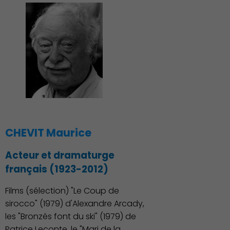
CHEVIT Maurice
Acteur et dramaturge
Économie Commerce
français (1923-2012)
Emploi
Films (sélection) "Le Coup de
sirocco" (1979) d'Alexandre Arcady,
les "Bronzés font du ski" (1979) de
Patrice Leconte, le "Mari de la