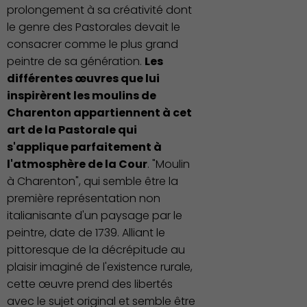
prolongement à sa créativité dont
le genre des Pastorales devait le
consacrer comme le plus grand
peintre de sa génération.
Les
différentes œuvres que lui
inspirèrent les moulins de
Charenton appartiennent à cet
art de la Pastorale qui
s'applique parfaitement à
l'atmosphère de la Cour
. "Moulin
à Charenton", qui semble être la
première représentation non
italianisante d'un paysage par le
peintre, date de 1739. Alliant le
pittoresque de la décrépitude au
Culture
plaisir imaginé de l'existence rurale,
cette œuvre prend des libertés
avec le sujet original et semble être