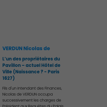
Action Sociale Solidarité
VERDUN Nicolas de
L’un des propriétaires du
Pavillon – actuel Hôtel de
Ville (Naissance ? - Paris
1627)
Fils d'un intendant des Finances,
Nicolas de VERDUN occupa
successivement les charges de
Président aux Requêtes du Palais,