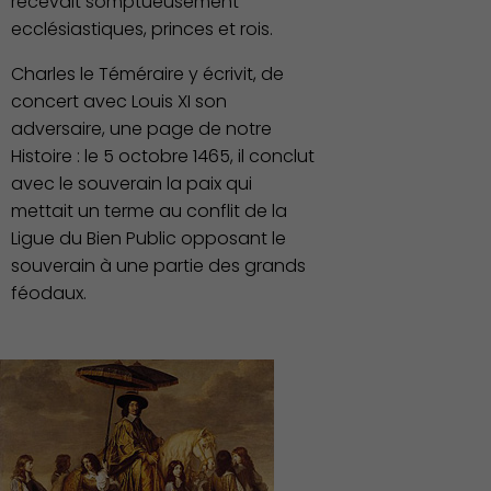
recevait somptueusement
ecclésiastiques, princes et rois.
Charles le Téméraire y écrivit, de
concert avec Louis XI son
adversaire, une page de notre
Histoire : le 5 octobre 1465, il conclut
Famille
avec le souverain la paix qui
mettait un terme au conflit de la
Ligue du Bien Public opposant le
souverain à une partie des grands
féodaux.