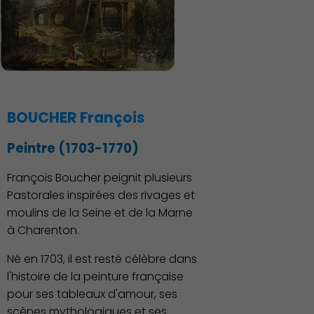
vie
BOUCHER François
Peintre (1703-1770)
François Boucher peignit plusieurs
Pastorales inspirées des rivages et
moulins de la Seine et de la Marne
à Charenton.
Né en 1703, il est resté célèbre dans
l'histoire de la peinture française
pour ses tableaux d'amour, ses
scènes mythologiques et ses