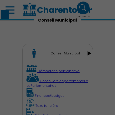
Charenton.fr
recherche
Conseil Municipal
Conseil Municipal
Démocratie participative
Conseillers départementaux
et Parlementaires
Finances/budget
Taxe foncière