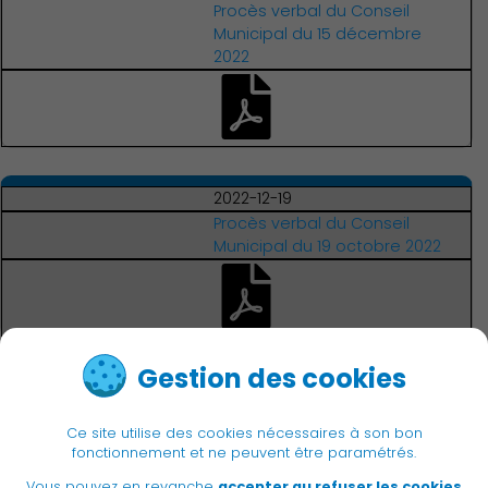
Procès verbal du Conseil
Municipal du 15 décembre
2022
2022-12-19
Procès verbal du Conseil
Municipal du 19 octobre 2022
Gestion des cookies
Ce site utilise des cookies nécessaires à son bon
fonctionnement et ne peuvent être paramétrés.
Vous pouvez en revanche
accepter au refuser les cookies