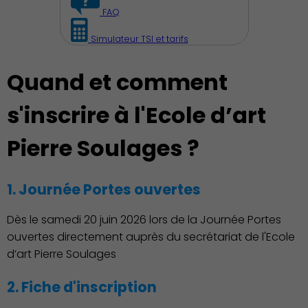
FAQ
Simulateur TSI et tarifs
Quand et comment
s'inscrire à l'Ecole d’art
Découvrir Charenton
Pierre Soulages ?
1. Journée Portes ouvertes
Dès le samedi 20 juin 2026 lors de la Journée Portes
ouvertes directement auprès du secrétariat de l'Ecole
d’art Pierre Soulages
2. Fiche d'inscription