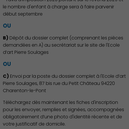
le nombre d'enfant à charge sera à faire parvenir
début septembre
OU
B)
Dépôt du dossier complet (comprenant les pièces
demandées en A) au secrétariat sur le site de l'Ecole
d’art Pierre Soulages
OU
C)
Envoi par la poste du dossier complet à l'Ecole d’art
Pierre Soulages, 87 bis rue du Petit Château 94220
Charenton-le-Pont
Téléchargez dès maintenant les fiches d'inscription
Action Sociale Solidarité
pour les envoyer, remplies et signées, accompagnées
obligatoirement d’une photo d'identité récente et de
votre justificatif de domicile.