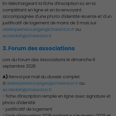
En téléchargeant la fiche d'inscription ici, en la
complétant en ligne et en la renvoyant
accompagnée d'une photo d'identité récente et d'un
Démocratie locale
justificatif de logement de moins de 3 mois sur
atelierpierresoulages@charenton.fr
ou
ecoledart@charenton.fr
3. Forum des associations
Lors du Forum des Associations le dimanche 6
septembre 2026
A)
Renvoi par mail du dossier complet
à
atelierpierresoulages@charenton.fr
ou
ecoledart@charenton.fr
- fiche d'inscription remplie en ligne avec signature et
photo d'identité
- justificatif de logement
Famille
- l'avis d'imposition 2026 portant sur le revenu 2025 et