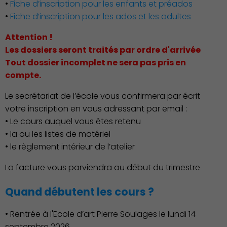
•
Fiche d’inscription pour les enfants et préados
•
Fiche d’inscription pour les ados et les adultes
Attention !
Les dossiers seront traités par ordre d'arrivée
Tout dossier incomplet ne sera pas pris en
compte.
Le secrétariat de l’école vous confirmera par écrit
votre inscription en vous adressant par email :
• Le cours auquel vous êtes retenu
• la ou les listes de matériel
Environnement cadre de
• le règlement intérieur de l’atelier
vie
La facture vous parviendra au début du trimestre
Quand débutent les cours ?
• Rentrée à l'Ecole d’art Pierre Soulages le lundi 14
septembre 2026