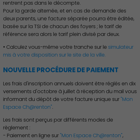
rentrent pas dans le décompte.
Pour la garde alternée, et en cas de demande des
deux parents, une facture séparée pourra être éditée,
basée sur la TSI de chacun des foyers ; le tarif de
référence sera alors le tarif plein divisé par deux.
Économie Commerce
Emploi
• Calculez vous-même votre tranche sur le
simulateur
mis à votre disposition sur le site de la ville.
NOUVELLE PROCÉDURE DE PAIEMENT
Les frais d'inscription annuels doivent être réglés en dix
versements d'octobre à juillet à réception du mail vous
informant du dépôt de votre facture unique sur
"Mon
Espace Ch@renton"
.
Les frais sont perçus par différents modes de
règlement :
- Paiement en ligne sur
"Mon Espace Ch@renton"
,