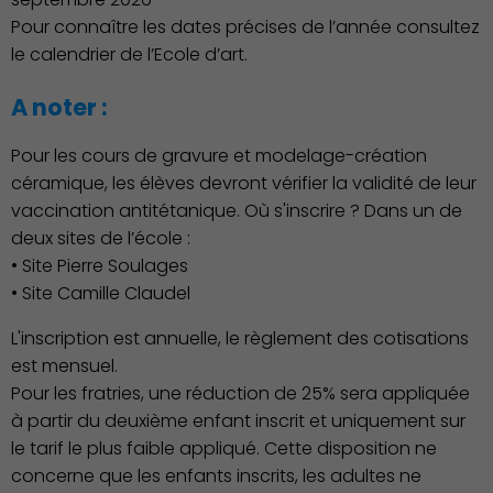
Pour connaître les dates précises de l’année consultez
le calendrier de l’Ecole d’art.
A noter :
Pour les cours de gravure et modelage-création
céramique, les élèves devront vérifier la validité de leur
vaccination antitétanique. Où s'inscrire ? Dans un de
Culture
deux sites de l’école :
• Site Pierre Soulages
• Site Camille Claudel
L'inscription est annuelle, le règlement des cotisations
est mensuel.
Pour les fratries, une réduction de 25% sera appliquée
à partir du deuxième enfant inscrit et uniquement sur
le tarif le plus faible appliqué. Cette disposition ne
concerne que les enfants inscrits, les adultes ne