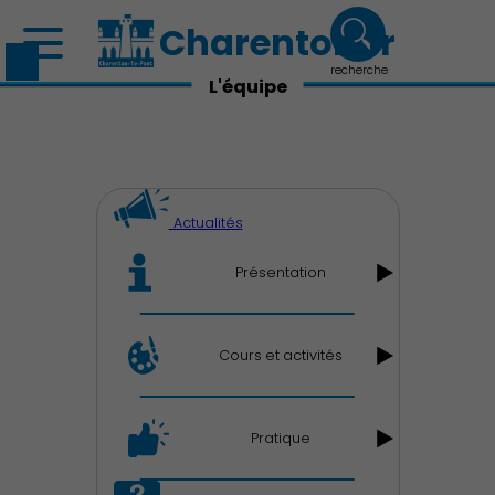
Charenton.fr
recherche
L'équipe
Actualités
Présentation
Découvrir Charenton
Cours et activités
Pratique
Démocratie locale