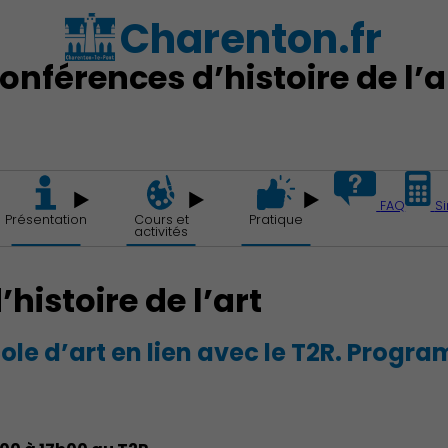
Charenton.fr
onférences d’histoire de l’a
FAQ
Si
Présentation
Cours et
Pratique
activités
Action Sociale Solidarité
histoire de l’art
ole d’art en lien avec le T2R. Progr