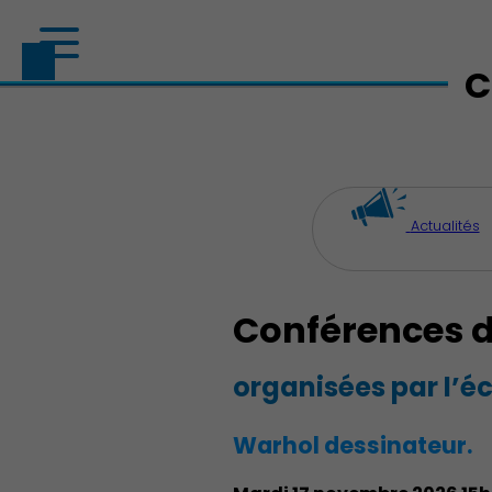
C
Actualités
Découvrir Charenton
Conférences d’
organisées par l’éc
Warhol dessinateur.