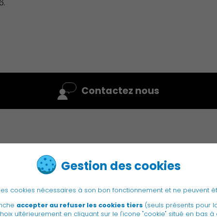
6.
Environnement cadre de vie
Contactez nous
Culture
Gestion des cookies
e des cookies nécessaires à son bon fonctionnement et ne peuvent ê
anche
accepter au refuser les cookies tiers
(seuls présents pour l
hoix ultérieurement en cliquant sur le l'icone "cookie" situé en bas à