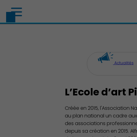
Actualités
Découvrir Charenton
L’Ecole d’art 
Créée en 2015, l'Association N
au plan national un cadre aux é
des associations professionnell
depuis sa création en 2015. Al