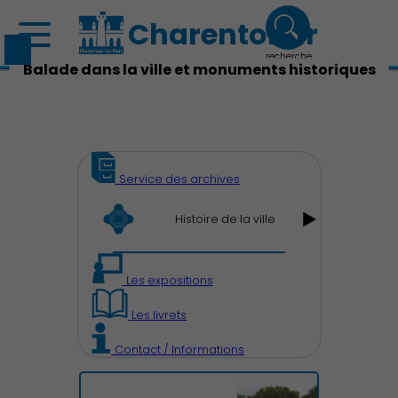
Charenton.fr
recherche
Balade dans la ville et monuments historiques
Service des archives
Histoire de la ville
Les expositions
Les livrets
Contact / Informations