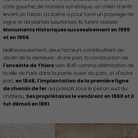
côté gauche, de manière symétrique, un chien d'arrêt
levant un faisan. La scène a pour fond un paysage de
vigne et de plantes luxuriantes. Ils furent classés
Monuments Historiques successivement en 1959
et en 1966
.
Malheureusement, deux facteurs contribuèrent au
déclin de la demeure : d'une part, la construction de
l'enceinte de Thiers
vers 1840 comme délimitation de
la ville de Paris dans la partie ouest du parc, et d'autre
part,
en 1848, l'implantation de la première ligne
de chemin de fer
qui passait sous le perron sud du
château.
Ses propriétaires le vendirent en 1860 et il
fut démoli en 1861
.