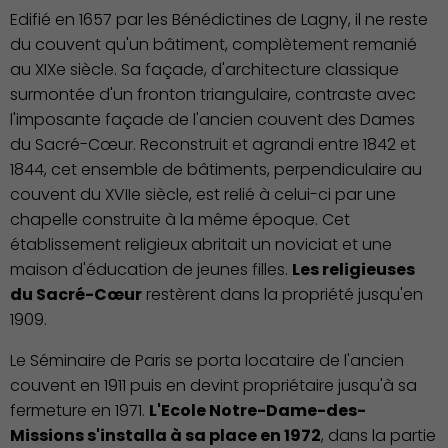
Edifié en 1657 par les Bénédictines de Lagny, il ne reste
du couvent qu'un bâtiment, complètement remanié
au XIXe siècle. Sa façade, d'architecture classique
surmontée d'un fronton triangulaire, contraste avec
l'imposante façade de l'ancien couvent des Dames
du Sacré-Cœur. Reconstruit et agrandi entre 1842 et
1844, cet ensemble de bâtiments, perpendiculaire au
couvent du XVIIe siècle, est relié à celui-ci par une
chapelle construite à la même époque. Cet
établissement religieux abritait un noviciat et une
maison d'éducation de jeunes filles.
Les religieuses
du Sacré-Cœur
restèrent dans la propriété jusqu'en
1909.
Le Séminaire de Paris se porta locataire de l'ancien
couvent en 1911 puis en devint propriétaire jusqu'à sa
fermeture en 1971.
L'Ecole Notre-Dame-des-
Missions s'installa à sa place en 1972
, dans la partie