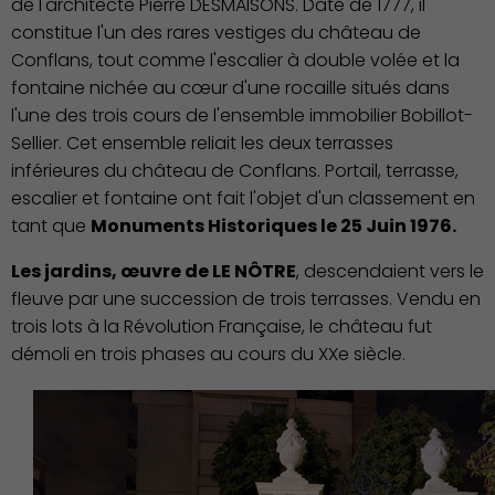
de l'architecte Pierre DESMAISONS. Daté de 1777, il
constitue l'un des rares vestiges du château de
Conflans, tout comme l'escalier à double volée et la
fontaine nichée au cœur d'une rocaille situés dans
l'une des trois cours de l'ensemble immobilier Bobillot-
Sellier. Cet ensemble reliait les deux terrasses
inférieures du château de Conflans. Portail, terrasse,
escalier et fontaine ont fait l'objet d'un classement en
tant que
Monuments Historiques le 25 Juin 1976.
Les jardins, œuvre de LE NÔTRE
, descendaient vers le
fleuve par une succession de trois terrasses. Vendu en
trois lots à la Révolution Française, le château fut
démoli en trois phases au cours du XXe siècle.