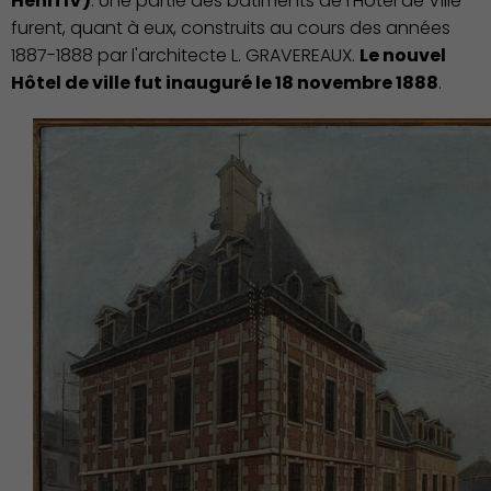
Henri IV)
. Une partie des bâtiments de l'Hôtel de Ville
furent, quant à eux, construits au cours des années
1887-1888 par l'architecte L. GRAVEREAUX.
Le nouvel
Hôtel de ville fut inauguré le 18 novembre 1888
.