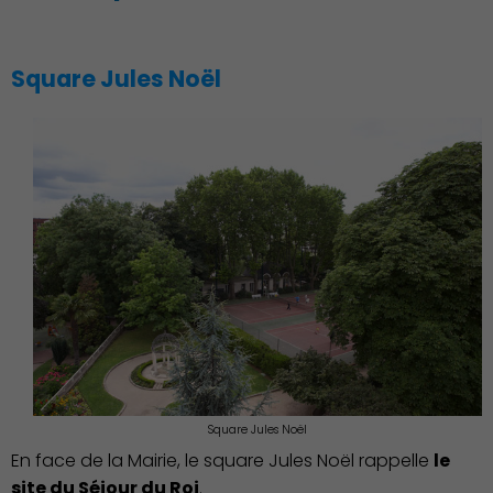
Square Jules Noël
Découvrir Charenton
Square Jules Noël
En face de la Mairie, le square Jules Noël rappelle
le
site du Séjour du Roi
.