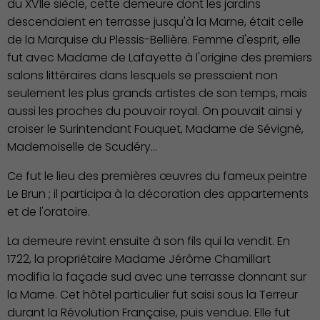
du XVIIe siècle, cette demeure dont les jardins
descendaient en terrasse jusqu'à la Marne, était celle
de la Marquise du Plessis-Bellière. Femme d'esprit, elle
fut avec Madame de Lafayette à l'origine des premiers
salons littéraires dans lesquels se pressaient non
seulement les plus grands artistes de son temps, mais
aussi les proches du pouvoir royal. On pouvait ainsi y
croiser le Surintendant Fouquet, Madame de Sévigné,
Mademoiselle de Scudéry…
Ce fut le lieu des premières œuvres du fameux peintre
Le Brun ; il participa à la décoration des appartements
et de l'oratoire.
La demeure revint ensuite à son fils qui la vendit. En
1722, la propriétaire Madame Jérôme Chamillart
modifia la façade sud avec une terrasse donnant sur
la Marne. Cet hôtel particulier fut saisi sous la Terreur
durant la Révolution Française, puis vendue. Elle fut