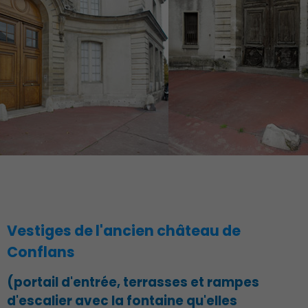
Vestiges de l'ancien château de
Conflans
(portail d'entrée, terrasses et rampes
d'escalier avec la fontaine qu'elles