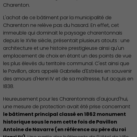
Charenton.
L'achat de ce bâtiment par la municipalité de
Charenton ne relève pas du hasard. En effet, cet
immeuble qui dominait le paysage charentonnais
depuis le XVIIe siècle, présentait plusieurs atouts : une
architecture et une histoire prestigieuse ainsi qu'un
emplacement de choix en étant un des points de vue
les plus élevés du territoire communal. C'est ainsi que
le Pavillon, alors appelé Gabrielle d'Estrées en souvenir
des amours d'Henri IV et de sa maîtresse, fut acquis en
1838.
Heureusement pour les Charentonnais d'aujourd'hui,
une mesure de protection avait été prise concernant
le bâtiment principal classé en 1862 monument
Culture
historique sous le nom cette fois de Pavillon
Antoine de Navarre (en référence au père du roi