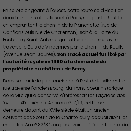
En se prolongeant à l'ouest, cette route se divisait en
deux tronçons aboutissant à Paris, soit par la Bastille
en empruntant le chemin de la Planchette (rue de
Conflans puis rue de Charenton), soit à la Porte du
Faubourg Saint-Antoine qu'il atteignait après avoir
traversé le Bois de Vincennes par le chemin de Reuilly
(avenue Jean-Jaurès).
Son tracé actuel fut fixé par
l'autorité royale en 1690 à la demande du
propriétaire du château de Bercy.
Dans sa partie la plus ancienne à l'est de la ville, cette
rue traverse l'ancien Bourg-du-Pont, cœur historique
de la ville qui a conservé d'intéressantes façades des
XVIIe et XIXe siècles. Ainsi au n° 17/19, cette belle
demeure datant du XVIIe siècle était un ancien
couvent des Sœurs de la Charité qui y accueillaient les
malades. Au n° 32/34, on peut voir un élégant cartel du