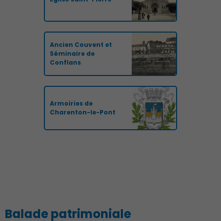
Ancien Couvent et
Séminaire de
Conflans
Armoiries de
Charenton-le-Pont
Balade patrimoniale