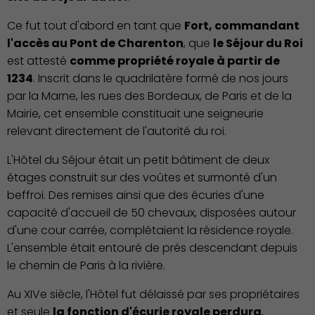
Ce fut tout d'abord en tant que
Fort, commandant
l'accès au Pont de Charenton
, que
le Séjour du Roi
est attesté
comme propriété royale à partir de
1234
. Inscrit dans le quadrilatère formé de nos jours
par la Marne, les rues des Bordeaux, de Paris et de la
Mairie, cet ensemble constituait une seigneurie
relevant directement de l'autorité du roi.
L'Hôtel du Séjour était un petit bâtiment de deux
étages construit sur des voûtes et surmonté d'un
beffroi. Des remises ainsi que des écuries d'une
capacité d'accueil de 50 chevaux, disposées autour
d'une cour carrée, complétaient la résidence royale.
L'ensemble était entouré de prés descendant depuis
le chemin de Paris à la rivière.
Au XIVe siècle, l'Hôtel fut délaissé par ses propriétaires
et seule
la fonction d'écurie royale perdura
,