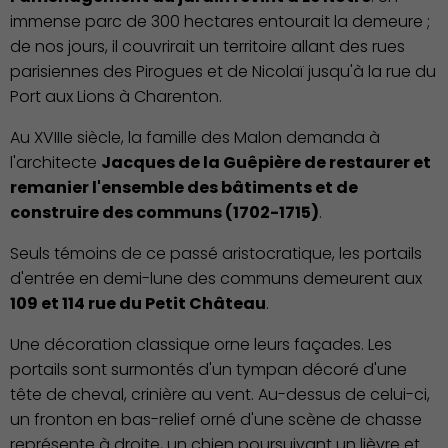
immense parc de 300 hectares entourait la demeure ;
de nos jours, il couvrirait un territoire allant des rues
parisiennes des Pirogues et de Nicolaï jusqu'à la rue du
Port aux Lions à Charenton.
Au XVIIIe siècle, la famille des Malon demanda à
l'architecte
Jacques de la Guêpière de restaurer et
remanier l'ensemble des bâtiments et de
construire des communs (1702-1715)
.
Seuls témoins de ce passé aristocratique, les portails
d'entrée en demi-lune des communs demeurent aux
109 et 114 rue du Petit Château
.
Une décoration classique orne leurs façades. Les
portails sont surmontés d'un tympan décoré d'une
tête de cheval, crinière au vent. Au-dessus de celui-ci,
un fronton en bas-relief orné d'une scène de chasse
représente à droite, un chien poursuivant un lièvre et