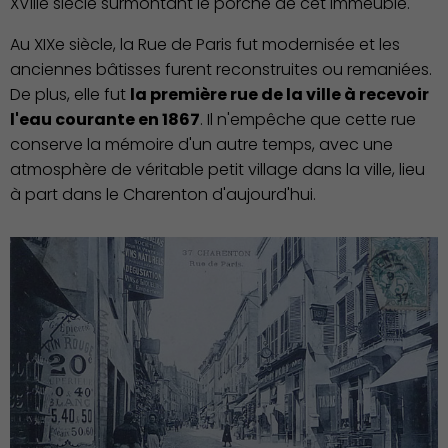
XVIIIe siècle surmontant le porche de cet immeuble.
Au XIXe siècle, la Rue de Paris fut modernisée et les
anciennes bâtisses furent reconstruites ou remaniées.
Action Sociale Solidarité
De plus, elle fut
la première rue de la ville à recevoir
l'eau courante en 1867
. Il n'empêche que cette rue
conserve la mémoire d'un autre temps, avec une
atmosphère de véritable petit village dans la ville, lieu
à part dans le Charenton d'aujourd'hui.