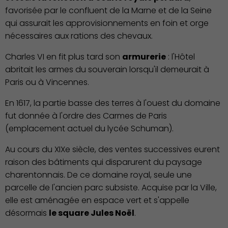
favorisée par le confluent de la Marne et de la Seine
qui assurait les approvisionnements en foin et orge
nécessaires aux rations des chevaux.
Charles VI en fit plus tard son
armurerie
: l'Hôtel
abritait les armes du souverain lorsqu'il demeurait à
Paris ou à Vincennes.
En 1617, la partie basse des terres à l'ouest du domaine
fut donnée à l'ordre des Carmes de Paris
(emplacement actuel du lycée Schuman).
Au cours du XIXe siècle, des ventes successives eurent
raison des bâtiments qui disparurent du paysage
charentonnais. De ce domaine royal, seule une
parcelle de l'ancien parc subsiste. Acquise par la Ville,
elle est aménagée en espace vert et s'appelle
désormais
le square Jules Noël
.