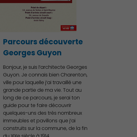
Parcours découverte
Georges Guyon
Bonjour, je suis l’architecte Georges
Guyon. Je connais bien Charenton,
ville pour laquelle j’ai travaillé une
grande partie de ma vie. Tout au
Famille
long de ce parcours, je serai ton
guide pour te faire découvrir
quelques-uns des très nombreux
immeubles et pavillons que j’ai
construits sur la commune, de la fin
du XIXe siècle à 1914.