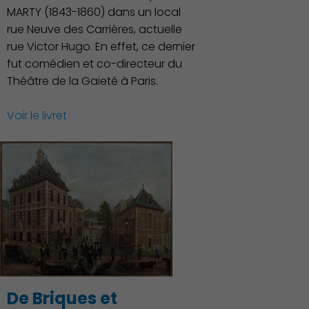
MARTY (1843-1860) dans un local
rue Neuve des Carrières, actuelle
rue Victor Hugo. En effet, ce dernier
fut comédien et co-directeur du
Environnement cadre de
Théâtre de la Gaieté à Paris.
vie
Voir le livret
De Briques et