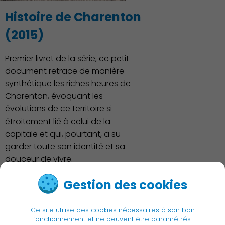
Histoire de Charenton
(2015)
Premier livret de la série, ce petit
document retrace de manière
synthétique les riches heures de
Charenton, évoquant les
évolutions de ce territoire si
étroitement lié à celui de la
capitale et qui, pourtant, a su
garder toute son identité et sa
douceur de vivre.
Gestion des cookies
Voir le livret
Ce site utilise des cookies nécessaires à son bon
fonctionnement et ne peuvent être paramétrés.