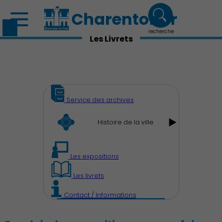
Charenton.fr
recherche
Les Livrets
Service des archives
Histoire de la ville
Les expositions
Les livrets
Contact / Informations